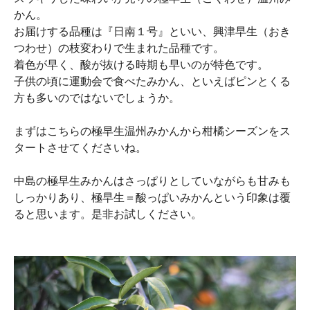
かん。
お届けする品種は『日南１号』といい、興津早生（おき
つわせ）の枝変わりで生まれた品種です。
着色が早く、酸が抜ける時期も早いのが特色です。
子供の頃に運動会で食べたみかん、といえばピンとくる
方も多いのではないでしょうか。
まずはこちらの極早生温州みかんから柑橘シーズンをス
タートさせてくださいね。
中島の極早生みかんはさっぱりとしていながらも甘みも
しっかりあり、極早生＝酸っぱいみかんという印象は覆
ると思います。是非お試しください。