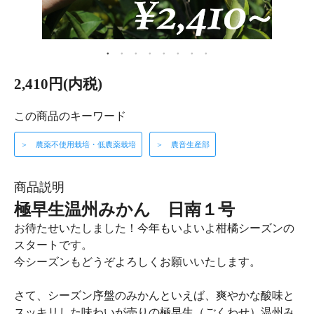
2,410円(内税)
この商品のキーワード
＞ 農薬不使用栽培・低農薬栽培
＞ 農音生産部
商品説明
極早生温州みかん 日南１号
お待たせいたしました！今年もいよいよ柑橘シーズンの
スタートです。
今シーズンもどうぞよろしくお願いいたします。
さて、シーズン序盤のみかんといえば、爽やかな酸味と
スッキリした味わいが売りの極早生（ごくわせ）温州み