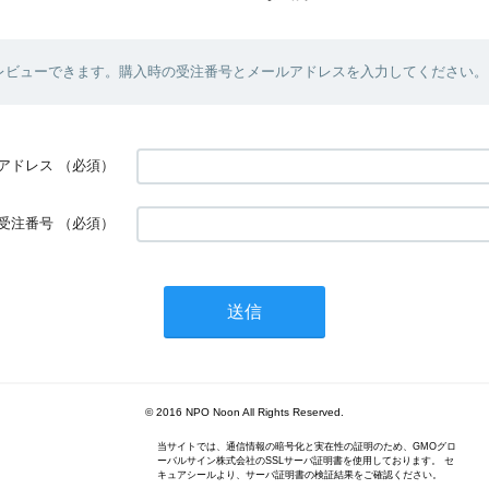
レビューできます。購入時の受注番号とメールアドレスを入力してください。
アドレス
（必須）
受注番号
（必須）
© 2016 NPO Noon All Rights Reserved.
当サイトでは、通信情報の暗号化と実在性の証明のため、GMOグロ
ーバルサイン株式会社のSSLサーバ証明書を使用しております。 セ
キュアシールより、サーバ証明書の検証結果をご確認ください。