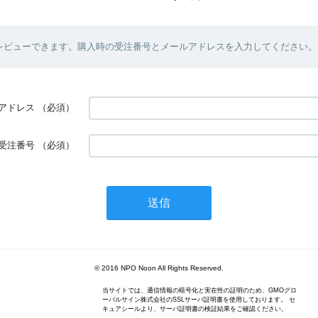
レビューできます。購入時の受注番号とメールアドレスを入力してください。
アドレス
（必須）
受注番号
（必須）
© 2016 NPO Noon All Rights Reserved.
当サイトでは、通信情報の暗号化と実在性の証明のため、GMOグロ
ーバルサイン株式会社のSSLサーバ証明書を使用しております。 セ
キュアシールより、サーバ証明書の検証結果をご確認ください。